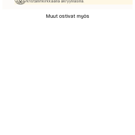
kristallinkirkkaalla akryylilasilla.
Muut ostivat myös