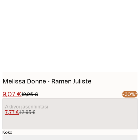
Product
images
Melissa Donne - Ramen Juliste
9,07 €
12,95 €
-30%*
Aktivoi jäsenhintasi
7,77 €
12,95 €
Koko