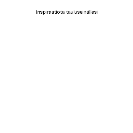
Inspiraatiota tauluseinällesi