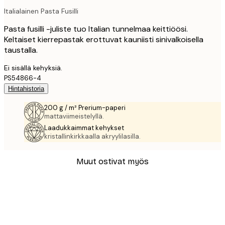
Italialainen Pasta Fusilli
Pasta fusilli -juliste tuo Italian tunnelmaa keittiöösi.
Keltaiset kierrepastak erottuvat kauniisti sinivalkoisella
taustalla.
Ei sisällä kehyksiä.
PS54866-4
Hintahistoria
200 g / m² Prerium-paperi
mattaviimeistelyllä.
Laadukkaimmat kehykset
kristallinkirkkaalla akryylilasilla.
Muut ostivat myös