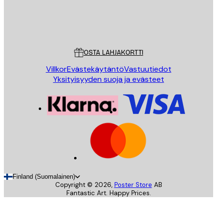
Store
Poster Store
Asiakaspalvelu
OSTA LAHJAKORTTI
Villkor
Evästekäytäntö
Vastuutiedot
Yksityisyyden suoja ja evästeet
Finland (Suomalainen)
Copyright ©
2026
,
Poster Store
AB
Fantastic Art. Happy Prices.