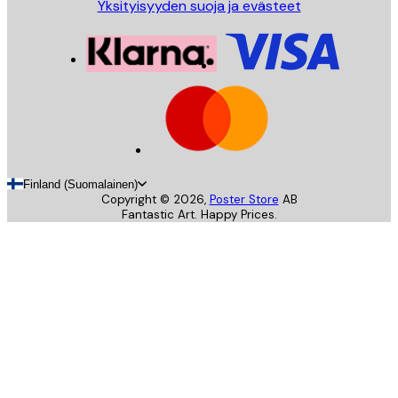
Yksityisyyden suoja ja evästeet
Finland (Suomalainen)
Copyright ©
2026
,
Poster Store
AB
Fantastic Art. Happy Prices.