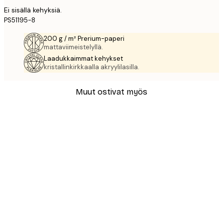
Ei sisällä kehyksiä.
PS51195-8
200 g / m² Prerium-paperi
mattaviimeistelyllä.
Laadukkaimmat kehykset
kristallinkirkkaalla akryylilasilla.
Muut ostivat myös