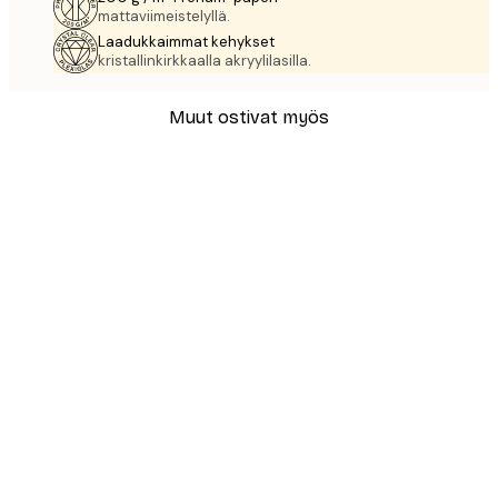
mattaviimeistelyllä.
Laadukkaimmat kehykset
kristallinkirkkaalla akryylilasilla.
Muut ostivat myös