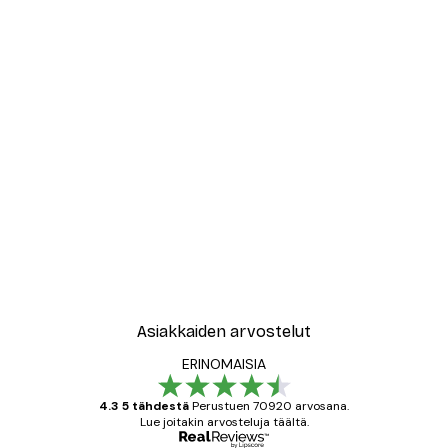
Asiakkaiden arvostelut
ERINOMAISIA
4.3 5 tähdestä
Perustuen 70920 arvosana.
Lue joitakin arvosteluja täältä.