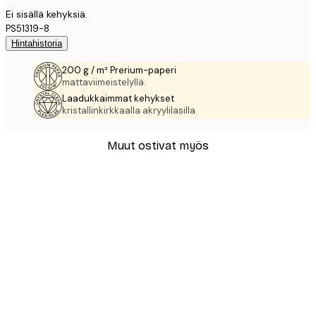
Ei sisällä kehyksiä.
PS51319-8
Hintahistoria
200 g / m² Prerium-paperi
mattaviimeistelyllä.
Laadukkaimmat kehykset
kristallinkirkkaalla akryylilasilla.
Muut ostivat myös