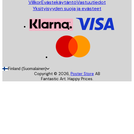
Villkor
Evästekäytäntö
Vastuutiedot
Yksityisyyden suoja ja evästeet
Finland (Suomalainen)
Copyright ©
2026
,
Poster Store
AB
Fantastic Art. Happy Prices.