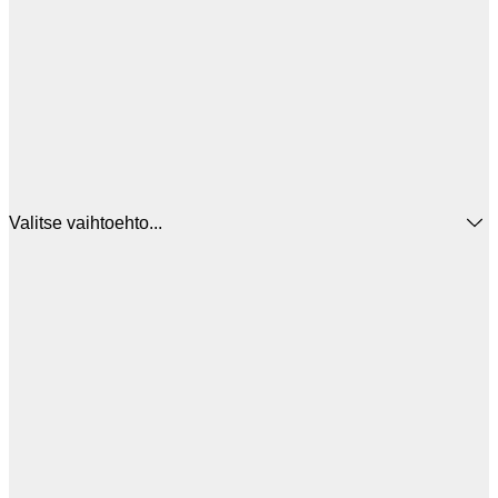
Valitse vaihtoehto...