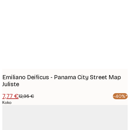
Product
images
Emiliano Deificus - Panama City Street Map
Juliste
7,77 €
12,95 €
-40%*
Koko