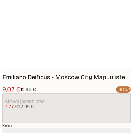
Product
images
Emiliano Deificus - Moscow City Map Juliste
9,07 €
12,95 €
-30%*
Aktivoi jäsenhintasi
7,77 €
12,95 €
Koko