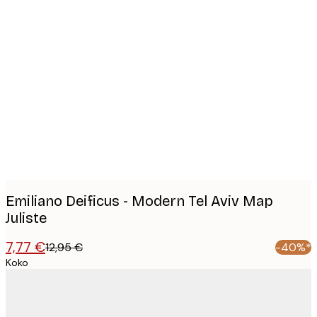
Product
images
Emiliano Deificus - Modern Tel Aviv Map
Juliste
7,77 €
12,95 €
-40%*
Koko