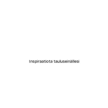
-30%*
le No2 Juliste
New York City Juliste
Alkaen 9,07 €
12,95 €
Inspiraatiota tauluseinällesi