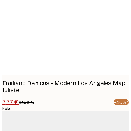
Product
images
Emiliano Deificus - Modern Los Angeles Map
Juliste
7,77 €
12,95 €
-40%*
Koko