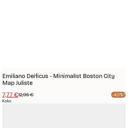
Product
images
Emiliano Deificus - Minimalist Boston City
Map Juliste
7,77 €
12,95 €
-40%*
Koko