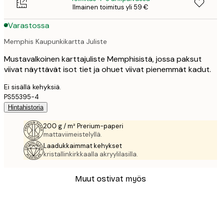
Ilmainen toimitus yli 59 €
Varastossa
Memphis Kaupunkikartta Juliste
Mustavalkoinen karttajuliste Memphisistä, jossa paksut
viivat näyttävät isot tiet ja ohuet viivat pienemmät kadut.
Ei sisällä kehyksiä.
PS55395-4
Hintahistoria
200 g / m² Prerium-paperi
mattaviimeistelyllä.
Laadukkaimmat kehykset
kristallinkirkkaalla akryylilasilla.
Muut ostivat myös