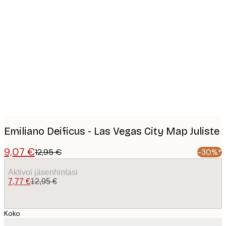
Product
images
Emiliano Deificus - Las Vegas City Map Juliste
9,07 €
12,95 €
-30%*
Aktivoi jäsenhintasi
7,77 €
12,95 €
Koko