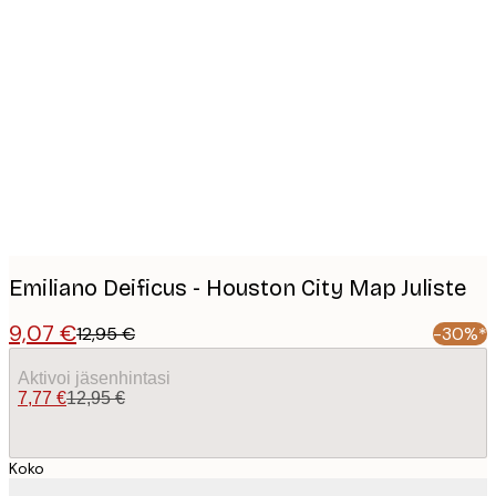
Product
images
Emiliano Deificus - Houston City Map Juliste
9,07 €
12,95 €
-30%*
Aktivoi jäsenhintasi
7,77 €
12,95 €
Koko