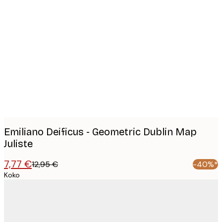
Product
images
Emiliano Deificus - Geometric Dublin Map
Juliste
7,77 €
12,95 €
-40%*
Koko