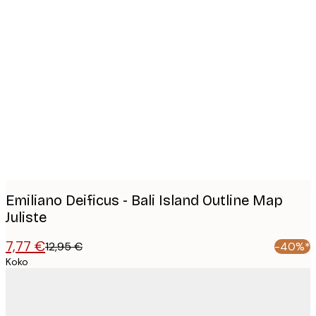
Product
images
Emiliano Deificus - Bali Island Outline Map
Juliste
7,77 €
12,95 €
-40%*
Koko