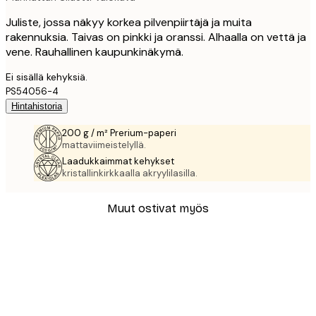
Juliste, jossa näkyy korkea pilvenpiirtäjä ja muita
rakennuksia. Taivas on pinkki ja oranssi. Alhaalla on vettä ja
vene. Rauhallinen kaupunkinäkymä.
Ei sisällä kehyksiä.
PS54056-4
Hintahistoria
200 g / m² Prerium-paperi
mattaviimeistelyllä.
Laadukkaimmat kehykset
kristallinkirkkaalla akryylilasilla.
Muut ostivat myös