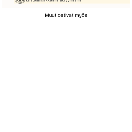
kristallinkirkkaalla akryylilasilla.
Muut ostivat myös