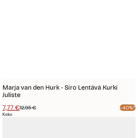
Product
images
Marja van den Hurk - Siro Lentävä Kurki
Juliste
7,77 €
12,95 €
-40%*
Koko