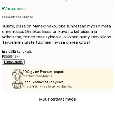
Varastossa
Onnenkissa Juliste
Juliste, jossa on Maneki Neko, joka tunnetaan myös nimellä
onnenkissa. Onnekas kissa on kuvattu keltaisena ja
valkoisena, toinen tassu ylhäällä ja iloinen hymy kasvoillaan.
Täydellinen juliste tuomaan hyvää onnea kotiisi!
Ei sisällä kehyksiä.
PS55948-4
Hintahistoria
200 g / m² Prerium-paperi
mattaviimeistelyllä.
Laadukkaimmat kehykset
kristallinkirkkaalla akryylilasilla.
Muut ostivat myös