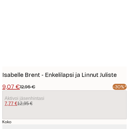
Product
images
Isabelle Brent - Enkelilapsi ja Linnut Juliste
9,07 €
12,95 €
-30%*
Aktivoi jäsenhintasi
7,77 €
12,95 €
Koko