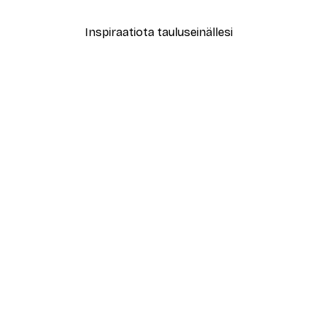
Inspiraatiota tauluseinällesi