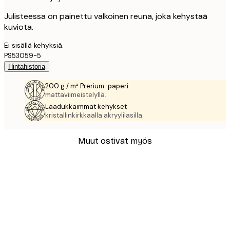
Julisteessa on painettu valkoinen reuna, joka kehystää
kuviota.
Ei sisällä kehyksiä.
PS53059-5
Hintahistoria
200 g / m² Prerium-paperi
mattaviimeistelyllä.
Laadukkaimmat kehykset
kristallinkirkkaalla akryylilasilla.
Muut ostivat myös