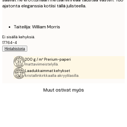
ajatonta eleganssia kotiisi tällä julisteella.
Taiteilija: William Morris
Ei sisällä kehyksiä.
17764-4
Hintahistoria
200 g / m² Prerium-paperi
mattaviimeistelyllä.
Laadukkaimmat kehykset
kristallinkirkkaalla akryylilasilla.
Muut ostivat myös