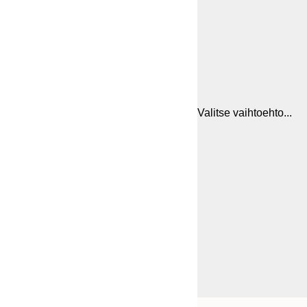
Valitse vaihtoehto...