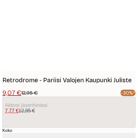
Product
images
Retrodrome - Pariisi Valojen Kaupunki Juliste
9,07 €
12,95 €
-30%*
Aktivoi jäsenhintasi
7,77 €
12,95 €
Koko