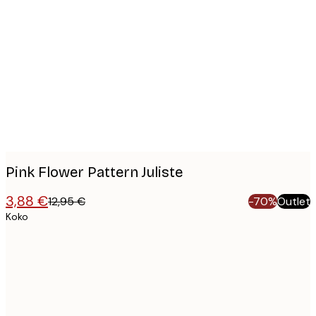
Product
images
Pink Flower Pattern Juliste
3,88 €
12,95 €
-70%
Outlet
Koko