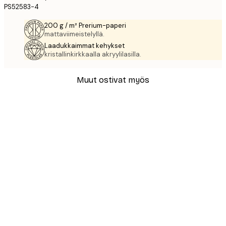
PS52583-4
200 g / m² Prerium-paperi
mattaviimeistelyllä.
Laadukkaimmat kehykset
kristallinkirkkaalla akryylilasilla.
Muut ostivat myös