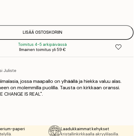
7
1
19
3
26
LISÄÄ OSTOSKORIIN
4
Toimitus 4-5 arkipäivässä
Ilmainen toimitus yli 59 €
i Juliste
imalasia, jossa maapallo on ylhäällä ja hiekka valuu alas.
een on molemmilla puolilla. Tausta on kirkkaan oranssi.
TE CHANGE IS REAL".
rerium-paperi
Laadukkaimmat kehykset
elyllä.
kristallinkirkkaalla akryylilasilla.