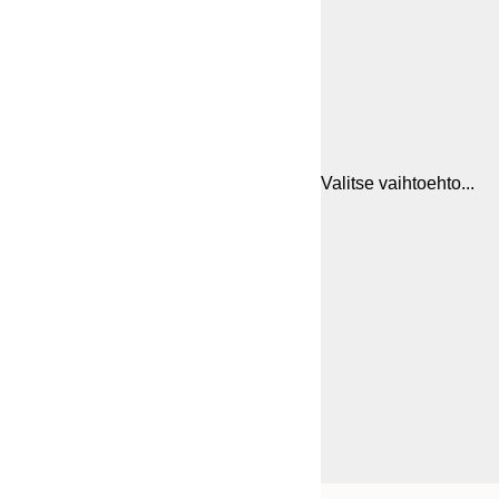
Valitse vaihtoehto...