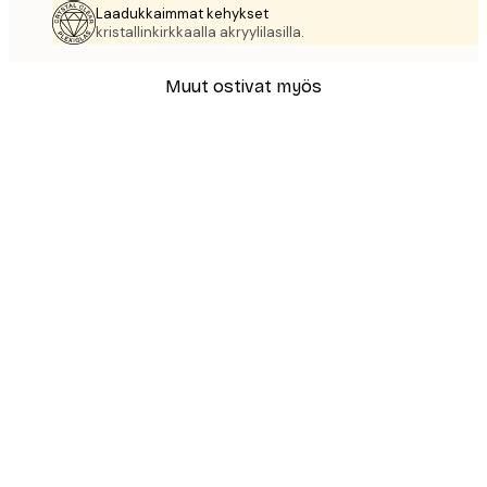
Laadukkaimmat kehykset
kristallinkirkkaalla akryylilasilla.
Muut ostivat myös