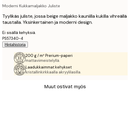
Moderni Kukkamaljakko Juliste
Tyylikäs juliste, jossa beige maljakko kauniilla kukilla vihreällä
taustalla. Yksinkertainen ja moderni design.
Ei sisällä kehyksiä.
PS57340-4
Hintahistoria
200 g / m² Prerium-paperi
mattaviimeistelyllä.
Laadukkaimmat kehykset
kristallinkirkkaalla akryylilasilla.
Muut ostivat myös