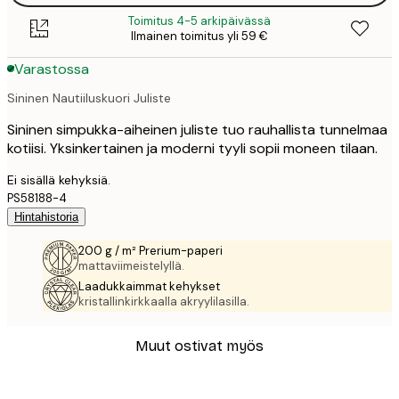
Toimitus 4-5 arkipäivässä
Ilmainen toimitus yli 59 €
Varastossa
Sininen Nautiiluskuori Juliste
Sininen simpukka-aiheinen juliste tuo rauhallista tunnelmaa
kotiisi. Yksinkertainen ja moderni tyyli sopii moneen tilaan.
Ei sisällä kehyksiä.
PS58188-4
Hintahistoria
200 g / m² Prerium-paperi
mattaviimeistelyllä.
Laadukkaimmat kehykset
kristallinkirkkaalla akryylilasilla.
Muut ostivat myös