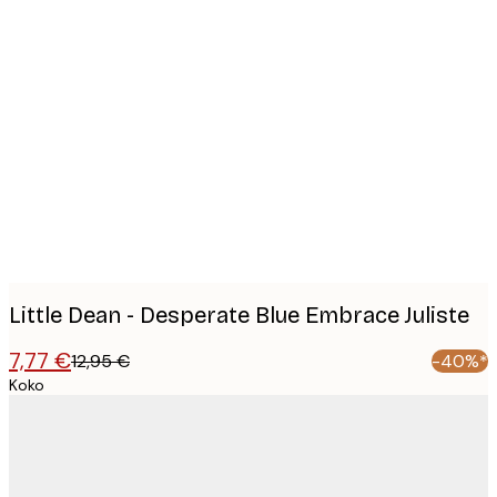
Product
images
Little Dean - Desperate Blue Embrace Juliste
7,77 €
12,95 €
-40%*
Koko