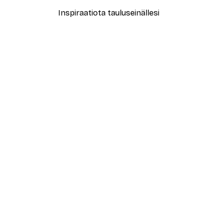
Inspiraatiota tauluseinällesi