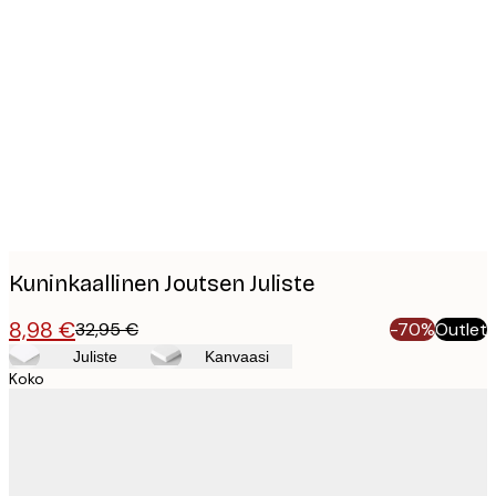
Product
images
Kuninkaallinen Joutsen Juliste
8,98 €
32,95 €
-70%
Outlet
Juliste
Kanvaasi
Koko