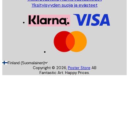
Yksityisyyden suoja ja evästeet
Finland (Suomalainen)
Copyright ©
2026
,
Poster Store
AB
Fantastic Art. Happy Prices.