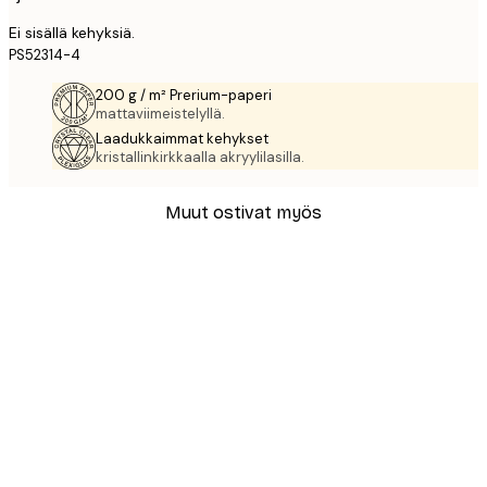
Ei sisällä kehyksiä.
PS52314-4
200 g / m² Prerium-paperi
mattaviimeistelyllä.
Laadukkaimmat kehykset
kristallinkirkkaalla akryylilasilla.
Muut ostivat myös