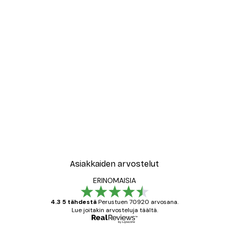
Asiakkaiden arvostelut
ERINOMAISIA
4.3 5 tähdestä
Perustuen 70920 arvosana.
Lue joitakin arvosteluja täältä.