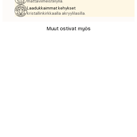
mattaviimeistelyllä.
Laadukkaimmat kehykset
kristallinkirkkaalla akryylilasilla.
Muut ostivat myös