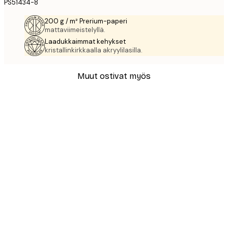
PS51434-8
200 g / m² Prerium-paperi
mattaviimeistelyllä.
Laadukkaimmat kehykset
kristallinkirkkaalla akryylilasilla.
Muut ostivat myös