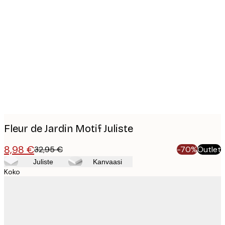
Product
images
Fleur de Jardin Motif Juliste
8,98 €
32,95 €
-70%
Outlet
Juliste
Kanvaasi
Koko