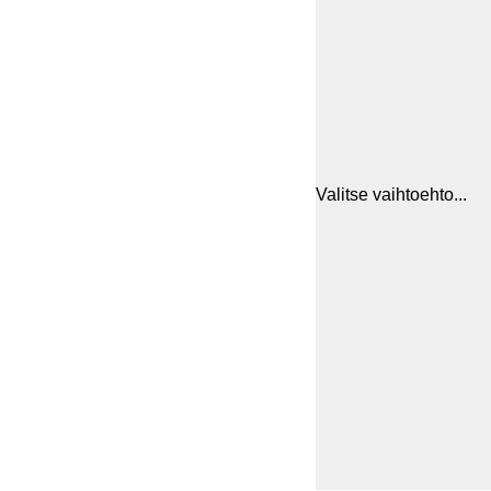
Valitse vaihtoehto...