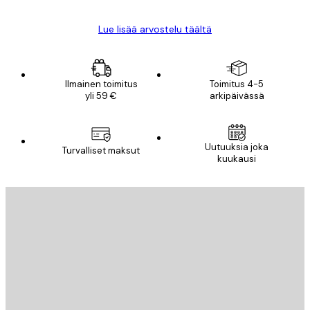
Lue lisää arvostelu täältä
Ilmainen toimitus
Toimitus 4-5
yli 59 €
arkipäivässä
Uutuuksia joka
Turvalliset maksut
kuukausi
Sähköposti
LÄHETÄ