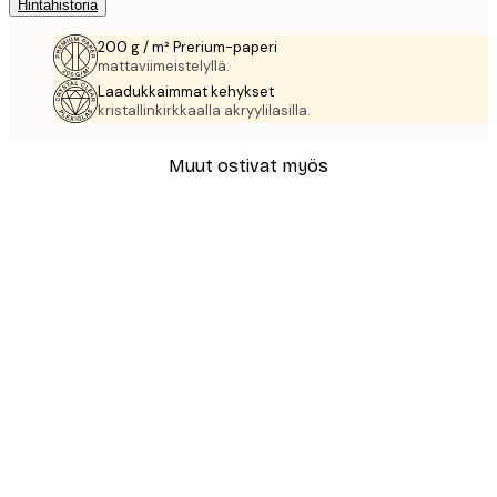
Hintahistoria
200 g / m² Prerium-paperi
mattaviimeistelyllä.
Laadukkaimmat kehykset
kristallinkirkkaalla akryylilasilla.
Muut ostivat myös