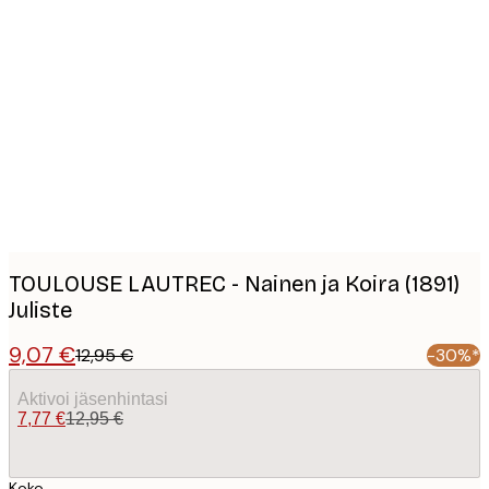
Product
images
TOULOUSE LAUTREC - Nainen ja Koira (1891)
Juliste
9,07 €
12,95 €
-30%*
Aktivoi jäsenhintasi
7,77 €
12,95 €
Koko