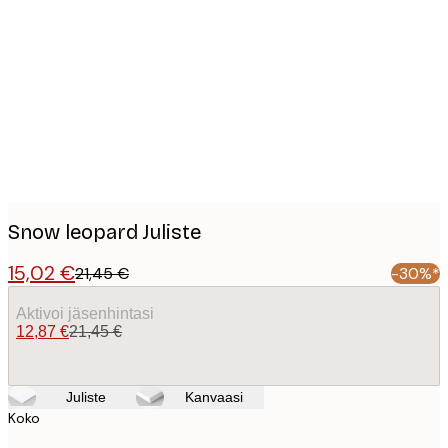
images
Snow leopard Juliste
15,02 €
21,45 €
-30%*
Aktivoi jäsenhintasi
12,87 €
21,45 €
Juliste
Kanvaasi
Koko