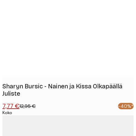
Product
images
Sharyn Bursic - Nainen ja Kissa Olkapäällä
Juliste
7,77 €
12,95 €
-40%*
Koko