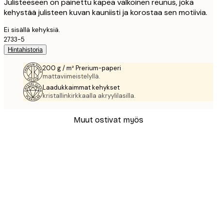
Julisteeseen on painettu kapea valkoinen reunus, joka
kehystää julisteen kuvan kauniisti ja korostaa sen motiivia.
Ei sisällä kehyksiä.
2733-5
Hintahistoria
200 g / m² Prerium-paperi
mattaviimeistelyllä.
Laadukkaimmat kehykset
kristallinkirkkaalla akryylilasilla.
Muut ostivat myös