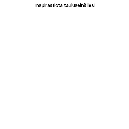
Inspiraatiota tauluseinällesi