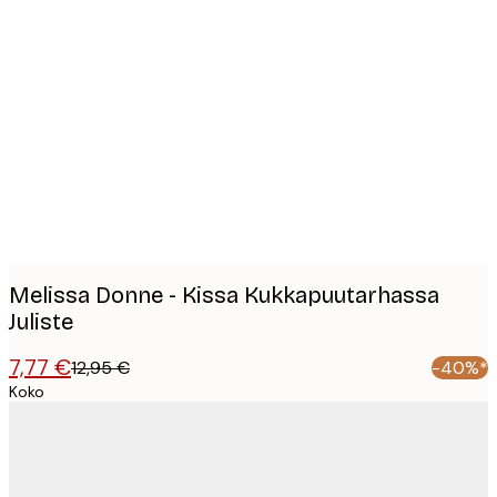
Product
images
Melissa Donne - Kissa Kukkapuutarhassa
Juliste
7,77 €
12,95 €
-40%*
Koko