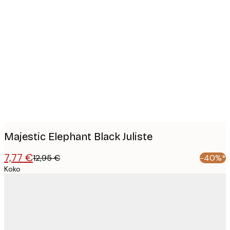
Product
images
Majestic Elephant Black Juliste
7,77 €
12,95 €
-40%*
Koko