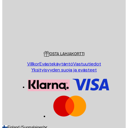
LÄHETÄ
Store
Poster Store
Asiakaspalvelu
OSTA LAHJAKORTTI
Villkor
Evästekäytäntö
Vastuutiedot
Yksityisyyden suoja ja evästeet
Finland (Suomalainen)