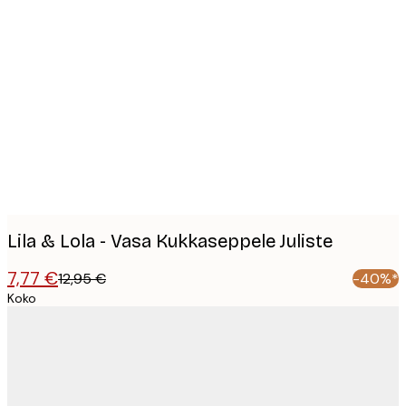
Product
images
Lila & Lola - Vasa Kukkaseppele Juliste
7,77 €
12,95 €
-40%*
Koko