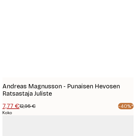
Product
images
Andreas Magnusson - Punaisen Hevosen
Ratsastaja Juliste
7,77 €
12,95 €
-40%*
Koko