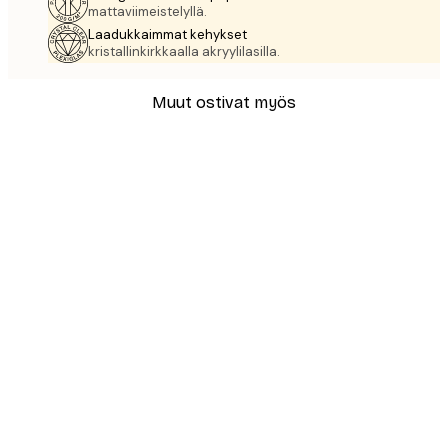
mattaviimeistelyllä.
Laadukkaimmat kehykset
kristallinkirkkaalla akryylilasilla.
Muut ostivat myös