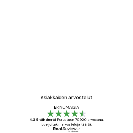
Asiakkaiden arvostelut
ERINOMAISIA
4.3 5 tähdestä
Perustuen 70920 arvosana.
Lue joitakin arvosteluja täältä.